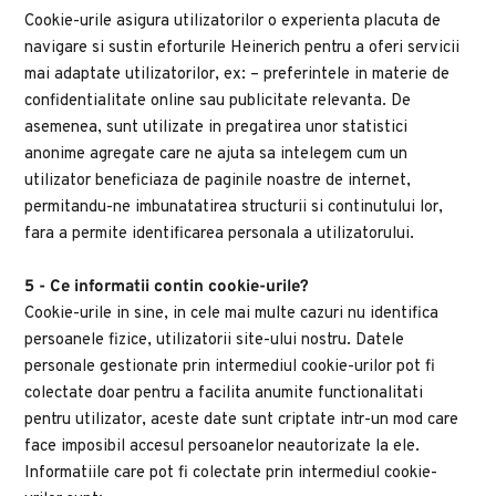
Cookie-urile asigura utilizatorilor o experienta placuta de 
navigare si sustin eforturile Heinerich pentru a oferi servicii 
mai adaptate utilizatorilor, ex: – preferintele in materie de 
confidentialitate online sau publicitate relevanta. De 
asemenea, sunt utilizate in pregatirea unor statistici 
anonime agregate care ne ajuta sa intelegem cum un 
utilizator beneficiaza de paginile noastre de internet, 
permitandu-ne imbunatatirea structurii si continutului lor, 
fara a permite identificarea personala a utilizatorului.
5 - Ce informatii contin cookie-urile?
Cookie-urile in sine, in cele mai multe cazuri nu identifica 
persoanele fizice, utilizatorii site-ului nostru. Datele 
personale gestionate prin intermediul cookie-urilor pot fi 
colectate doar pentru a facilita anumite functionalitati 
pentru utilizator, aceste date sunt criptate intr-un mod care 
face imposibil accesul persoanelor neautorizate la ele.
Informatiile care pot fi colectate prin intermediul cookie-