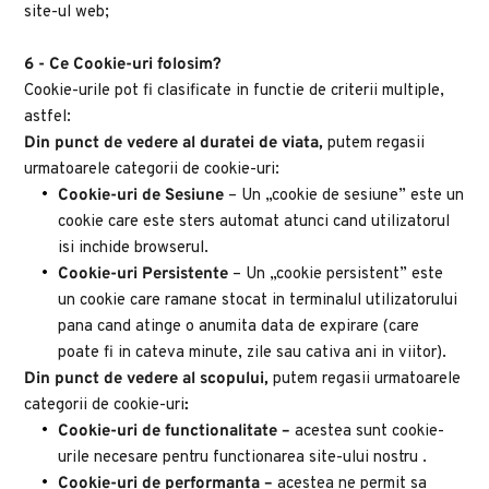
site-ul web;
6 - Ce Cookie-uri folosim?
Cookie-urile pot fi clasificate in functie de criterii multiple, 
astfel:
Din punct de vedere al duratei de viata, 
putem regasii 
urmatoarele categorii de cookie-uri:
Cookie-uri de Sesiune
 – Un „cookie de sesiune” este un 
cookie care este sters automat atunci cand utilizatorul 
isi inchide browserul.
Cookie-uri Persistente
 – Un „cookie persistent” este 
un cookie care ramane stocat in terminalul utilizatorului 
pana cand atinge o anumita data de expirare (care 
poate fi in cateva minute, zile sau cativa ani in viitor).
Din punct de vedere al scopului, 
putem regasii urmatoarele 
categorii de cookie-uri
:
Cookie-uri de functionalitate – 
acestea sunt cookie-
urile necesare pentru functionarea site-ului nostru .
Cookie-uri de performanta – 
acestea ne permit sa 