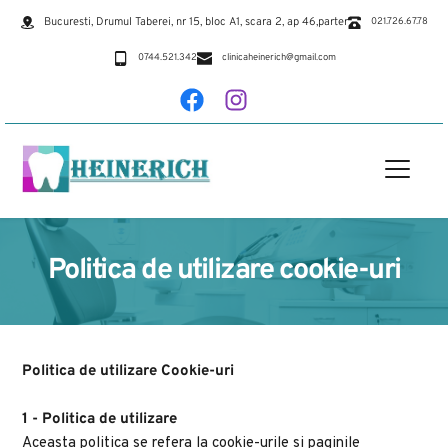
Bucuresti, Drumul Taberei, nr 15, bloc A1, scara 2, ap 46,parter
021.726.67.78
0744.521.342
clinicaheinerich@gmail.com
Politica de utilizare cookie-uri
Politica de utilizare Cookie-uri
1 - Politica de utilizare
Aceasta politica se refera la cookie-urile si paginile 