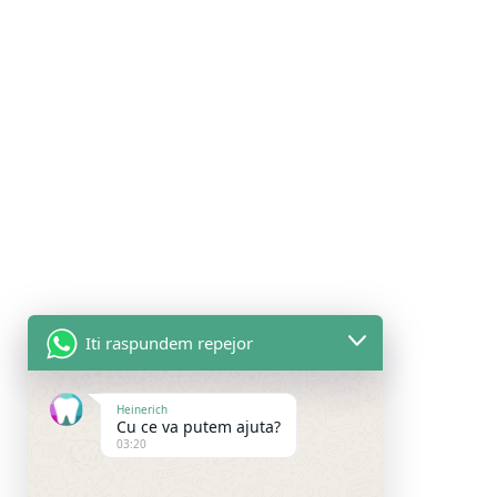
Iti raspundem repejor
Heinerich
INFORMATII UTILE
Cu ce va putem ajuta?
03:20
Politica de confidentialitate
Politica de utilizare cookie-uri