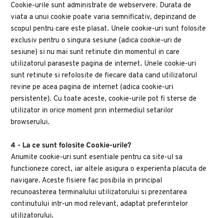
Cookie-urile sunt administrate de webservere. Durata de 
viata a unui cookie poate varia semnificativ, depinzand de 
scopul pentru care este plasat. Unele cookie-uri sunt folosite 
exclusiv pentru o singura sesiune (adica cookie-uri de 
sesiune) si nu mai sunt retinute din momentul in care 
utilizatorul paraseste pagina de internet. Unele cookie-uri 
sunt retinute si refolosite de fiecare data cand utilizatorul 
revine pe acea pagina de internet (adica cookie-uri 
persistente). Cu toate aceste, cookie-urile pot fi sterse de 
utilizator in orice moment prin intermediul setarilor 
browserului.
4 - La ce sunt folosite Cookie-urile?
Anumite cookie-uri sunt esentiale pentru ca site-ul sa 
functioneze corect, iar altele asigura o experienta placuta de 
navigare. Aceste fisiere fac posibila in principal 
recunoasterea terminalului utilizatorului si prezentarea 
continutului intr-un mod relevant, adaptat preferintelor 
utilizatorului.