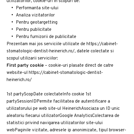
utilizatorilor, cookie-uri in scopuri de:
Performanta site-ului
Analiza vizitatorilor
Pentru geotargetting
Pentru publicitate
Pentru furnizorii de publicitate
Prezentam mai jos serviciile utilizate de https://cabinet-
stomatologic-dentist-heinerich.ro/, datele colectate si 
scopul utilizarii serviciilor:
First party cookie 
– cookie-uri plasate direct de catre 
website-ul https://cabinet-stomatologic-dentist-
heinerich.ro/
1st partyScopDate colectateInfo cookie 1st 
partySessionIDPermite facilitatea de autentificare a 
utilizatorului pe web site-ul HeinerichAsociaza un ID unic 
aleatoriu fiecarui utilizatorGoogle AnalyticsColectarea de 
statistici privind navigarea utilizatorilor site-ului 
webPaginile vizitate, adresele ip anonimizate, tipul browser-