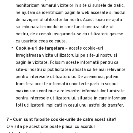
monitorizam numarul vizitelor in site si sursele de trafic, 
ne ajutam sa identificam paginile web accesate si modul 
de navigare al utilizatorilor nostri. Acest lucru ne ajuta 
sa imbunatatim modul in care functioneaza site-ul 
nostru, de exemplu asigurandu-se ca utilizatorii gasesc 
cu usurinta ceea ce cauta.
Cookie-uri de targetare – 
aceste cookie
–
uri 
inregistreaza vizita utilizatorului pe site-ul nostru si 
paginile vizitate. Folosim aceste informatii pentru ca 
site-ul nostru si publicitatea afisata sa fie mai relevante 
pentru interesele utilizatorului. De asemenea, putem 
transfera aceste informatii unor terte parti in scopul 
maximizarii continue a relevantei informatiilor furnizate 
pentru interesele utilizatorului, situatie in care informam 
toti utilizatorii implicati in cazul unui astfel de transfer.
7 - Cum sunt folosite cookie-urile de catre acest site?
O vizita pe acest site poate plasa, cu acordul 