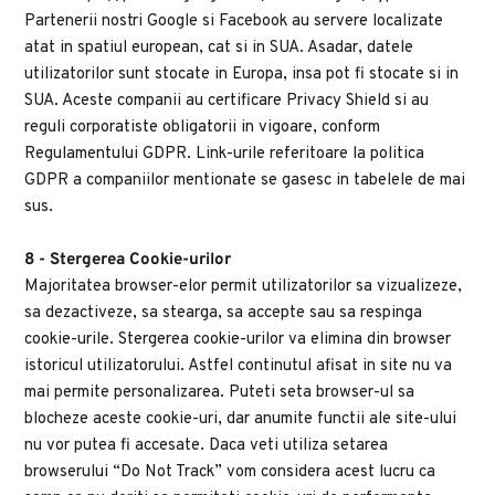
Partenerii nostri Google si Facebook au servere localizate 
atat in spatiul european, cat si in SUA. Asadar, datele 
utilizatorilor sunt stocate in Europa, insa pot fi stocate si in 
SUA. Aceste companii au certificare Privacy Shield si au 
reguli corporatiste obligatorii in vigoare, conform 
Regulamentului GDPR. Link-urile referitoare la politica 
GDPR a companiilor mentionate se gasesc in tabelele de mai 
sus.
8 - Stergerea Cookie-urilor
Majoritatea browser-elor permit utilizatorilor sa vizualizeze, 
sa dezactiveze, sa stearga, sa accepte sau sa respinga 
cookie-urile. Stergerea cookie-urilor va elimina din browser 
istoricul utilizatorului. Astfel continutul afisat in site nu va 
mai permite personalizarea. Puteti seta browser-ul sa 
blocheze aceste cookie-uri, dar anumite functii ale site-ului 
nu vor putea fi accesate. Daca veti utiliza setarea 
browserului “Do Not Track” vom considera acest lucru ca 